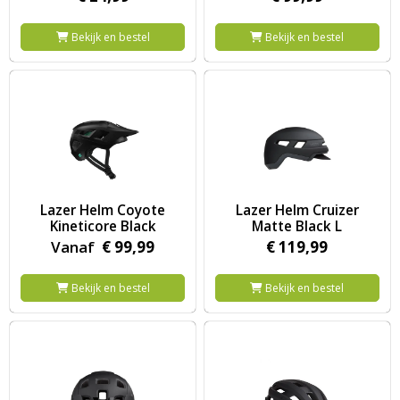
Bekijk en bestel
Bekijk en bestel
Image Lazer Helm Coyote Kineticore Black
Image Lazer Helm Cruizer Matt
Lazer Helm Coyote
Lazer Helm Cruizer
Kineticore Black
Matte Black L
Vanaf
€
99,
99
€
119,
99
Bekijk en bestel
Bekijk en bestel