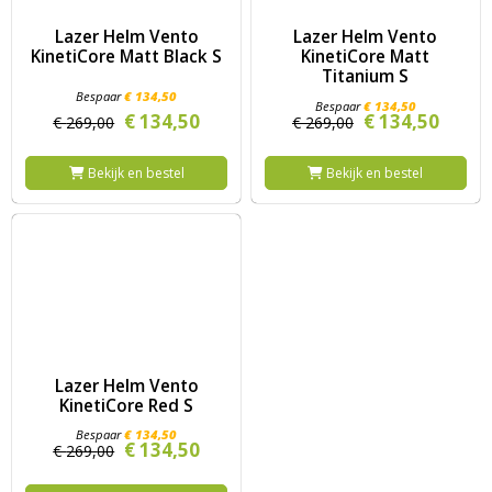
Image Lazer Helm Vento KinetiCore Matt Black S
Image Lazer Helm Vento Kineti
Lazer Helm Vento
Lazer Helm Vento
KinetiCore Matt Black S
KinetiCore Matt
Titanium S
€
134,
50
€
134,
50
€
134,
50
€
134,
50
€
269,
00
€
269,
00
Bekijk en bestel
Bekijk en bestel
Image Lazer Helm Vento KinetiCore Red S
Lazer Helm Vento
KinetiCore Red S
€
134,
50
€
134,
50
€
269,
00