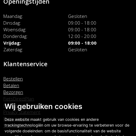
Openingstijden
Maandag
Gesloten
Dinsdag
09:00 - 18:00
Woensdag
09:00 - 18:00
Donderdag
12:00 - 20:00
Vrijdag
09:00 - 18:00
Zaterdag
Gesloten
Klantenservice
Bestellen
Betalen
Bezorgen
FietsDirectPlan
Wij gebruiken cookies
Klachtenafhandeling
Privacy statement
Retourneren
Deze website maakt gebruik van cookies en andere
Voorwaarden
trackingtechnologiën om uw browse-ervaring te verbeteren voor de
volgende doeleinden:
om de basisfunctionaliteit van de website