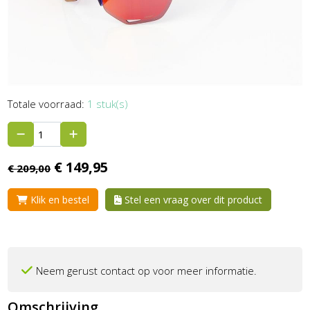
Totale voorraad:
1 stuk(s)
€
149,
95
€
209,
00
Klik en bestel
Stel een vraag over dit product
Neem gerust contact op voor meer informatie.
Omschrijving