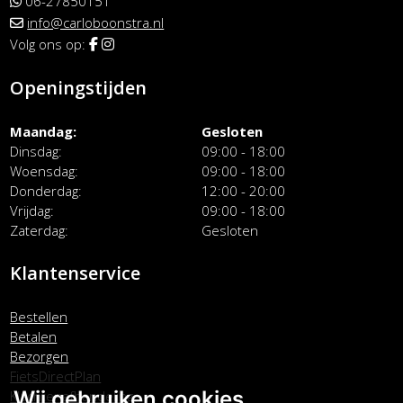
06-27850151
info@carloboonstra.nl
Volg ons op:
Openingstijden
Maandag
Gesloten
Dinsdag
09:00 - 18:00
Woensdag
09:00 - 18:00
Donderdag
12:00 - 20:00
Vrijdag
09:00 - 18:00
Zaterdag
Gesloten
Klantenservice
Bestellen
Betalen
Bezorgen
FietsDirectPlan
Wij gebruiken cookies
Klachtenafhandeling