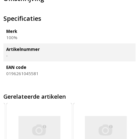
Specificaties
Merk
100%
Artikelnummer
-
EAN code
0196261045581
Gerelateerde artikelen