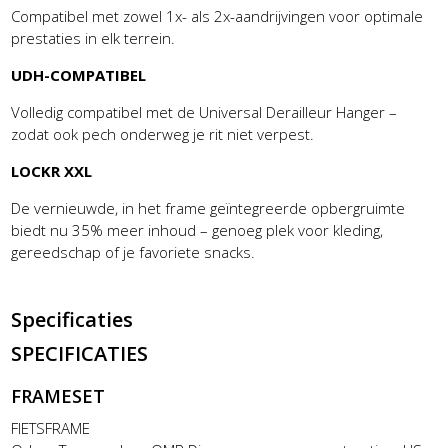
Compatibel met zowel 1x- als 2x-aandrijvingen voor optimale
prestaties in elk terrein.
UDH-COMPATIBEL
Volledig compatibel met de Universal Derailleur Hanger –
zodat ook pech onderweg je rit niet verpest.
LOCKR XXL
De vernieuwde, in het frame geïntegreerde opbergruimte
biedt nu 35% meer inhoud – genoeg plek voor kleding,
gereedschap of je favoriete snacks.
Specificaties
SPECIFICATIES
FRAMESET
FIETSFRAME