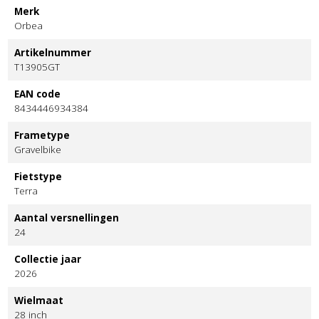
Merk
Orbea
Artikelnummer
T13905GT
EAN code
8434446934384
Frametype
Gravelbike
Fietstype
Terra
Aantal versnellingen
24
Collectie jaar
2026
Wielmaat
28 inch