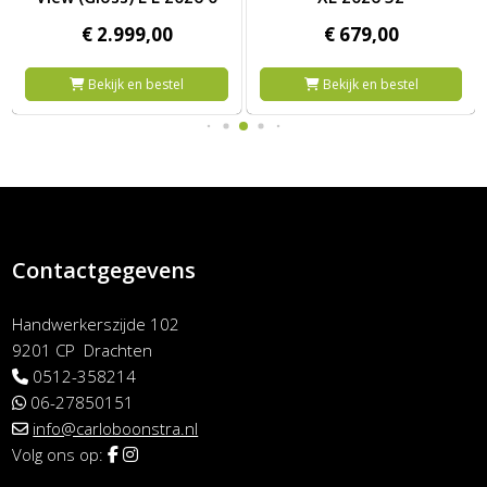
€
2.999,
00
€
679,
00
Bekijk en bestel
Bekijk en bestel
Contactgegevens
Handwerkerszijde 102
9201 CP Drachten
0512-358214
06-27850151
info@carloboonstra.nl
Volg ons op: