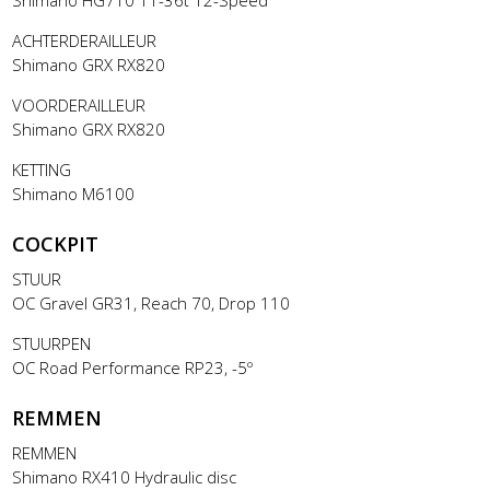
ACHTERDERAILLEUR
Shimano GRX RX820
VOORDERAILLEUR
Shimano GRX RX820
KETTING
Shimano M6100
COCKPIT
STUUR
OC Gravel GR31, Reach 70, Drop 110
STUURPEN
OC Road Performance RP23, -5º
REMMEN
REMMEN
Shimano RX410 Hydraulic disc