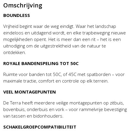
Omschrijving
BOUNDLESS
Vrijheid begint waar de weg eindigt. Waar het landschap
eindeloos en uitdagend wordt, en elke trapbeweging nieuwe
mogelijkheden opent. Het is meer dan een rit – het is een
uitnodiging om de uitgestrektheid van de natuur te
ontdekken.
ROYALE BANDENSPELING TOT 50C
Ruimte voor banden tot 50C, of 45C met spatborden – voor
maximale tractie, comfort en controle op elk terrein.
VEEL MONTAGEPUNTEN
De Terra heeft meerdere veilige montagepunten op zitbuis,
bovenbuis, onderbuis en vork – voor rammelvrije bevestiging
van tassen en bidonhouders.
SCHAKELGROEPCOMPATIBILITEIT