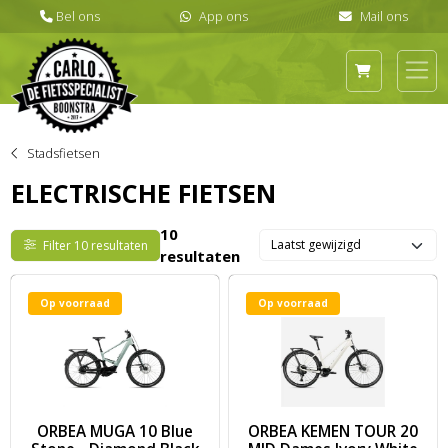
Stadsfietsen
ELECTRISCHE FIETSEN
10
Filter 10 resultaten
resultaten
Op voorraad
Op voorraad
Image ORBEA MUGA 10 Blue Stone - Diamond Black (Matt) M M
Image ORBEA KEMEN TOUR 20 M
ORBEA MUGA 10 Blue
ORBEA KEMEN TOUR 20