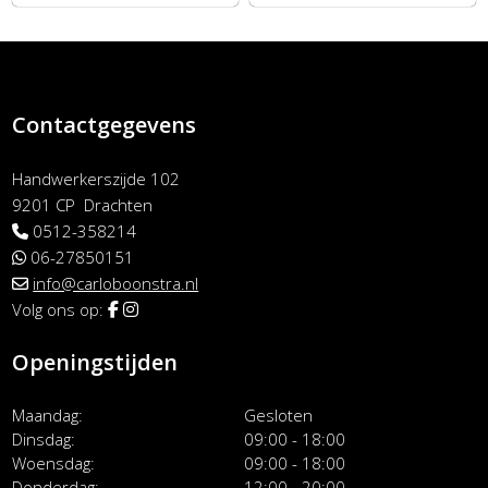
Contactgegevens
Handwerkerszijde 102
9201 CP Drachten
0512-358214
06-27850151
info@carloboonstra.nl
Volg ons op:
Openingstijden
Maandag
Gesloten
Dinsdag
09:00 - 18:00
Woensdag
09:00 - 18:00
Donderdag
12:00 - 20:00