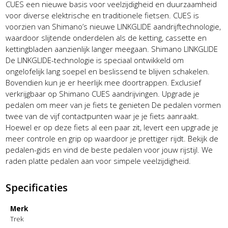
CUES een nieuwe basis voor veelzijdigheid en duurzaamheid
voor diverse elektrische en traditionele fietsen. CUES is
voorzien van Shimano’s nieuwe LINKGLIDE aandrijftechnologie,
waardoor slijtende onderdelen als de ketting, cassette en
kettingbladen aanzienlijk langer meegaan. Shimano LINKGLIDE
De LINKGLIDE-technologie is speciaal ontwikkeld om
ongelofelijk lang soepel en beslissend te blijven schakelen.
Bovendien kun je er heerlijk mee doortrappen. Exclusief
verkrijgbaar op Shimano CUES aandrijvingen. Upgrade je
pedalen om meer van je fiets te genieten De pedalen vormen
twee van de vijf contactpunten waar je je fiets aanraakt.
Hoewel er op deze fiets al een paar zit, levert een upgrade je
meer controle en grip op waardoor je prettiger rijdt. Bekijk de
pedalen-gids en vind de beste pedalen voor jouw rijstijl. We
raden platte pedalen aan voor simpele veelzijdigheid.
Specificaties
Merk
Trek