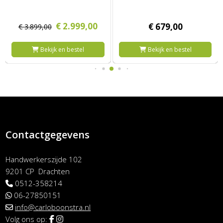
€
2.999,
00
€
679,
00
€
3.899,
00
Bekijk en bestel
Bekijk en bestel
Contactgegevens
Handwerkerszijde 102
9201 CP Drachten
0512-358214
06-27850151
info@carloboonstra.nl
Volg ons op: