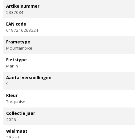
Artikelnummer
5337034
EAN code
0197216263524
Frametype
Mountainbike
Fietstype
Marlin
Aantal versnellingen
9
Kleur
Turquoise
Collectie jaar
2026
Wielmaat
29 inch