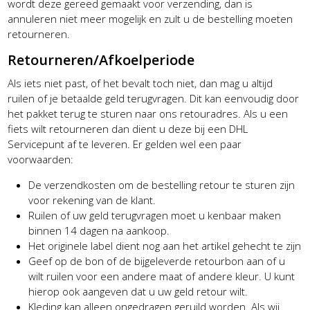
wordt deze gereed gemaakt voor verzending, dan is
annuleren niet meer mogelijk en zult u de bestelling moeten
retourneren.
Retourneren/Afkoelperiode
Als iets niet past, of het bevalt toch niet, dan mag u altijd
ruilen of je betaalde geld terugvragen. Dit kan eenvoudig door
het pakket terug te sturen naar ons retouradres. Als u een
fiets wilt retourneren dan dient u deze bij een DHL
Servicepunt af te leveren. Er gelden wel een paar
voorwaarden:
De verzendkosten om de bestelling retour te sturen zijn
voor rekening van de klant.
Ruilen of uw geld terugvragen moet u kenbaar maken
binnen 14 dagen na aankoop.
Het originele label dient nog aan het artikel gehecht te zijn
Geef op de bon of de bijgeleverde retourbon aan of u
wilt ruilen voor een andere maat of andere kleur. U kunt
hierop ook aangeven dat u uw geld retour wilt.
Kleding kan alleen ongedragen geruild worden. Als wij