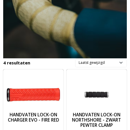
4 resultaten
Image HANDVATEN LOCK-ON CHARGER EVO - FIRE RED
Image HANDVATEN LOCK-ON 
HANDVATEN LOCK-ON
HANDVATEN LOCK-ON
CHARGER EVO - FIRE RED
NORTHSHORE - ZWART
PEWTER CLAMP