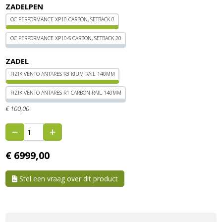
ZADELPEN
OC PERFORMANCE XP10 CARBON, SETBACK 0
OC PERFORMANCE XP10-S CARBON, SETBACK 20
ZADEL
FIZIK VENTO ANTARES R3 KIUM RAIL 140MM
FIZIK VENTO ANTARES R1 CARBON RAIL 140MM
€
100,
00
€
6999,
00
Stel een vraag over dit product