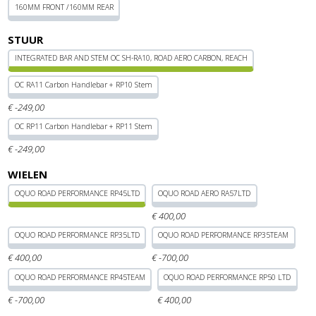
160MM FRONT /160MM REAR
STUUR
INTEGRATED BAR AND STEM OC SH-RA10, ROAD AERO CARBON, REACH
OC RA11 Carbon Handlebar + RP10 Stem
€
-249,
00
OC RP11 Carbon Handlebar + RP11 Stem
€
-249,
00
WIELEN
OQUO ROAD PERFORMANCE RP45LTD
OQUO ROAD AERO RA57LTD
€
400,
00
OQUO ROAD PERFORMANCE RP35LTD
OQUO ROAD PERFORMANCE RP35TEAM
€
400,
00
€
-700,
00
OQUO ROAD PERFORMANCE RP45TEAM
OQUO ROAD PERFORMANCE RP50 LTD
€
-700,
00
€
400,
00