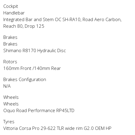
Cockpit
Handlebar
Integrated Bar and Stem OC SH-RA10, Road Aero Carbon,
Reach 80, Drop 125
Brakes
Brakes
Shimano R8170 Hydraulic Disc
Rotors
160mm Front /140mm Rear
Brakes Configuration
N/A
Wheels
Wheels
Oquo Road Performance RP45LTD
Tyres
Vittoria Corsa Pro 29-622 TLR wide rim G2.0 OEM HP