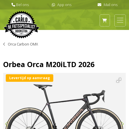
Orca Carbon OMX
Orbea Orca M20iLTD 2026
Levertijd op aanvraag