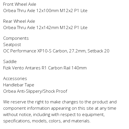
Front Wheel Axle
Orbea Thru Axle 12x100mm M12x2 P1 Lite
Rear Wheel Axle
Orbea Thru Axle 12x142mm M12x2 P1 Lite
Components
Seatpost
OC Performance XP10-S Carbon, 27.2mm, Setback 20
Saddle
Fizik Vento Antares R1 Carbon Rail 140mm
Accessories
Handlebar Tape
Orbea Anti-Slippery/Shock Proof
We reserve the right to make changes to the product and
component information appearing on this site at any time
without notice, including with respect to equipment,
specifications, models, colors, and materials.