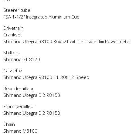
Steerer tube
FSA 1-1/2" Integrated Aluminium Cup
Drivetrain
Crankset
Shimano Ultegra R8100 36x52T with left side 4iiii Powermeter
Shifters
Shimano ST-8170
Cassette
Shimano Ultegra R8100 11-30t 12-Speed
Rear derailleur
Shimano Ultegra Di2 R8150
Front derailleur
Shimano Ultegra Di2 R8150
Chain
Shimano M8100