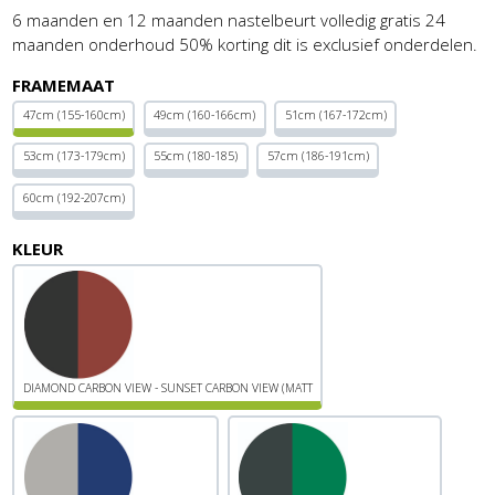
6 maanden en 12 maanden nastelbeurt volledig gratis 24
maanden onderhoud 50% korting dit is exclusief onderdelen.
FRAMEMAAT
47cm (155-160cm)
49cm (160-166cm)
51cm (167-172cm)
53cm (173-179cm)
55cm (180-185)
57cm (186-191cm)
60cm (192-207cm)
KLEUR
DIAMOND CARBON VIEW - SUNSET CARBON VIEW (MATT