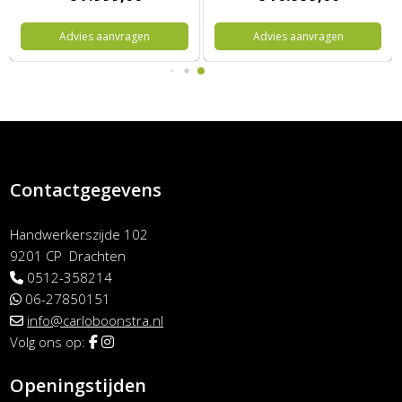
Advies aanvragen
Advies aanvragen
Contactgegevens
Handwerkerszijde 102
9201 CP Drachten
0512-358214
06-27850151
info@carloboonstra.nl
Volg ons op:
Openingstijden