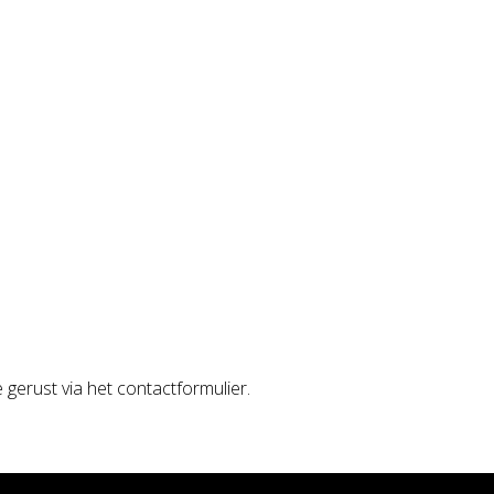
)-DIAMOND BLACK C.VIEW (GLOSS) XS XS 2026 0
 gerust via het contactformulier.