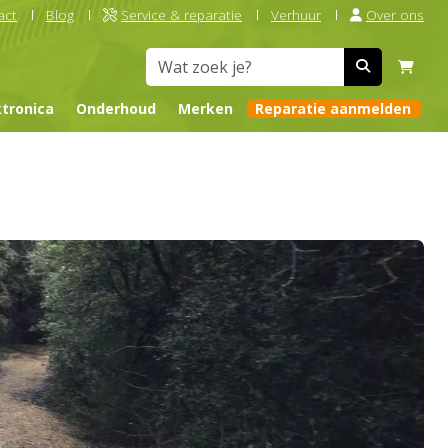
act
Blog
Service & reparatie
Verhuur
Over ons
ktronica
Onderhoud
Merken
Reparatie aanmelden