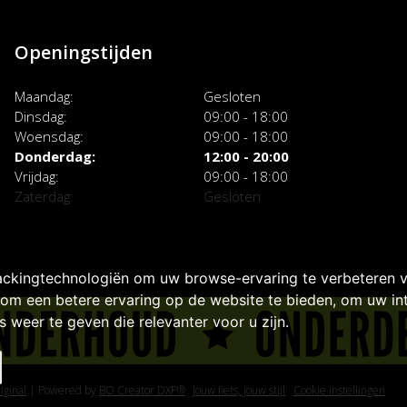
Openingstijden
Maandag
Gesloten
Dinsdag
09:00 - 18:00
Woensdag
09:00 - 18:00
Donderdag
12:00 - 20:00
Vrijdag
09:00 - 18:00
Zaterdag
Gesloten
ackingtechnologiën om uw browse-ervaring te verbeteren 
om een betere ervaring op de website te bieden
,
om uw int
 weer te geven die relevanter voor u zijn
.
iginal
|
Powered by
BO Creator DXP®
Jouw fiets, jouw stijl
Cookie instellingen