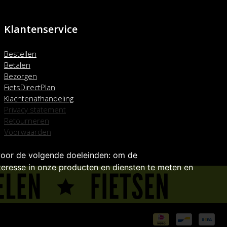
Klantenservice
Bestellen
Betalen
Bezorgen
FietsDirectPlan
Klachtenafhandeling
Privacy statement
Retourneren
Voorwaarden
voor de volgende doeleinden:
om de
eresse in onze producten en diensten te meten en