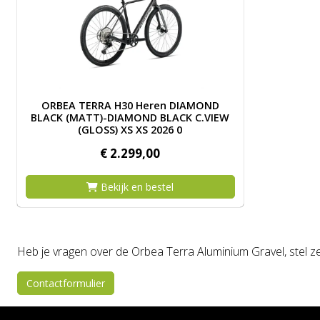
Image ORBEA TERRA H30 Heren DIAMOND BLACK (MATT
ORBEA TERRA H30 Heren DIAMOND
BLACK (MATT)-DIAMOND BLACK C.VIEW
(GLOSS) XS XS 2026 0
€
2.299,
00
Bekijk en bestel
Heb je vragen over de Orbea Terra Aluminium Gravel, stel ze
Contactformulier