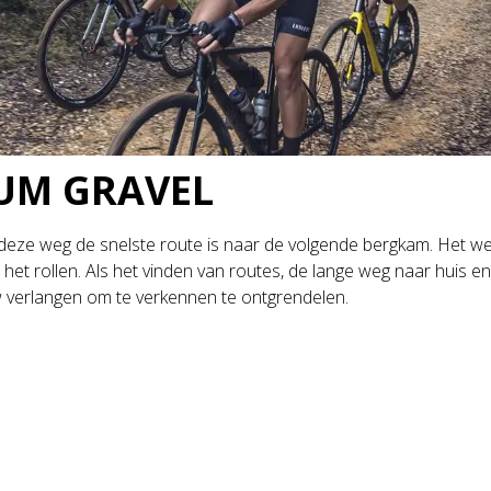
UM GRAVEL
f deze weg de snelste route is naar de volgende bergkam. Het weer 
 het rollen. Als het vinden van routes, de lange weg naar huis 
uw verlangen om te verkennen te ontgrendelen.