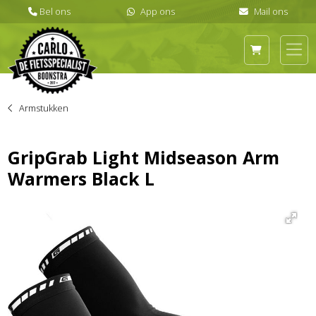
Armstukken
GripGrab Light Midseason Arm
Warmers Black L