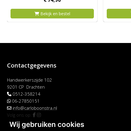
Bekijk en bestel
Contactgegevens
Handwerkerszijde 102
9201 CP Drachten
0512-358214
06-27850151
info@carloboonstra.nl
Volg ons op:
Wij gebruiken cookies