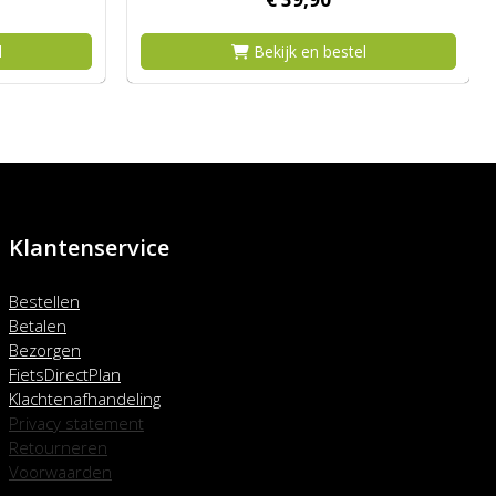
l
Bekijk en bestel
Klantenservice
Bestellen
Betalen
Bezorgen
FietsDirectPlan
Klachtenafhandeling
Privacy statement
Retourneren
Voorwaarden