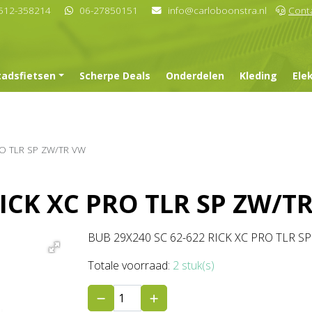
512-358214
06-27850151
info@carloboonstra.nl
Cont
tadsfietsen
Scherpe Deals
Onderdelen
Kleding
Ele
RO TLR SP ZW/TR VW
RICK XC PRO TLR SP ZW/T
BUB 29X240 SC 62-622 RICK XC PRO TLR S
Totale voorraad:
2 stuk(s)