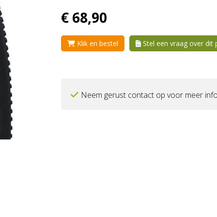
€
68,
90
Klik en bestel
Stel een vraag over dit
Neem gerust contact op voor meer info