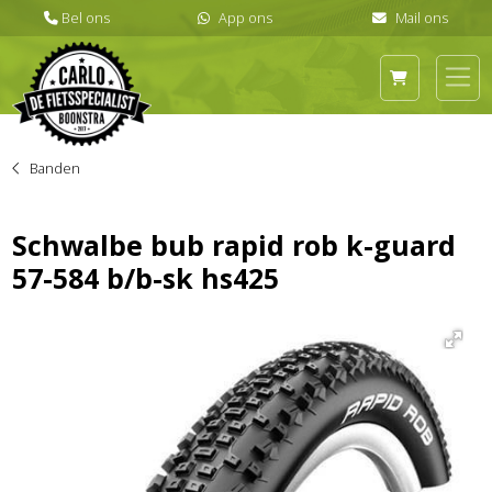
Banden
Schwalbe bub rapid rob k-guard
57-584 b/b-sk hs425