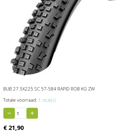
BUB 27.5X225 SC 57-584 RAPID ROB KG ZW
Totale voorraad:
1 stuk(s)
€
21,
90