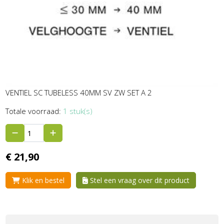
VENTIEL SC TUBELESS 40MM SV ZW SET A 2
Totale voorraad:
1 stuk(s)
€
21,
90
Klik en bestel
Stel een vraag over dit product