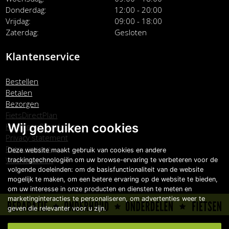
Donderdag
12:00 - 20:00
Vrijdag
09:00 - 18:00
Zaterdag
Gesloten
Klantenservice
Bestellen
Betalen
Bezorgen
FietsDirectPlan
Wij gebruiken cookies
Klachtenafhandeling
Privacy statement
Retourneren
Deze website maakt gebruik van cookies en andere
Voorwaarden
trackingtechnologiën om uw browse-ervaring te verbeteren voor de
volgende doeleinden:
om de basisfunctionaliteit van de website
mogelijk te maken
,
om een betere ervaring op de website te bieden
,
om uw interesse in onze producten en diensten te meten en
marketinginteracties te personaliseren
,
om advertenties weer te
geven die relevanter voor u zijn
.