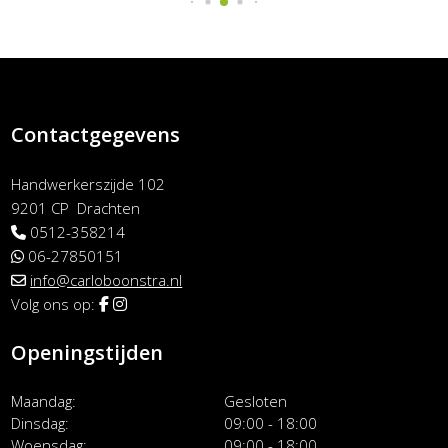
Contactgegevens
Handwerkerszijde 102
9201 CP Drachten
0512-358214
06-27850151
info@carloboonstra.nl
Volg ons op:
Openingstijden
Maandag
Gesloten
Dinsdag
09:00 - 18:00
Woensdag
09:00 - 18:00