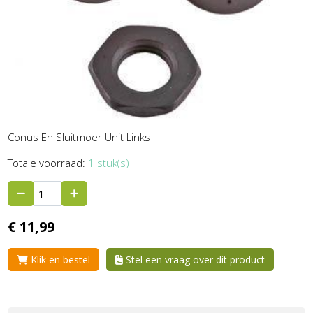
Conus En Sluitmoer Unit Links
Totale voorraad:
1 stuk(s)
€
11,
99
Klik en bestel
Stel een vraag over dit product