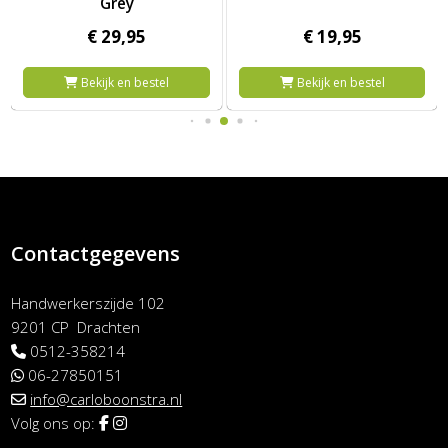
Grey
€
29,
95
€
19,
95
Bekijk en bestel
Bekijk en bestel
Contactgegevens
Handwerkerszijde 102
9201 CP Drachten
0512-358214
06-27850151
info@carloboonstra.nl
Volg ons op: