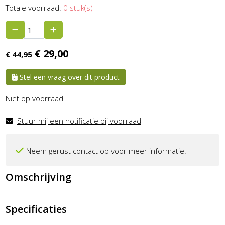
Totale voorraad:
0 stuk(s)
€
29,
00
€
44,
95
Stel een vraag over dit product
Niet op voorraad
Stuur mij een notificatie bij voorraad
Neem gerust contact op voor meer informatie.
Omschrijving
Specificaties