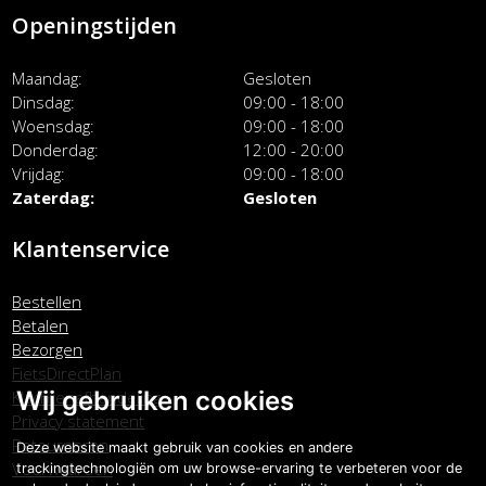
Openingstijden
Maandag
Gesloten
Dinsdag
09:00 - 18:00
Woensdag
09:00 - 18:00
Donderdag
12:00 - 20:00
Vrijdag
09:00 - 18:00
Zaterdag
Gesloten
Klantenservice
Bestellen
Betalen
Bezorgen
FietsDirectPlan
Wij gebruiken cookies
Klachtenafhandeling
Privacy statement
Retourneren
Deze website maakt gebruik van cookies en andere
Voorwaarden
trackingtechnologiën om uw browse-ervaring te verbeteren voor de