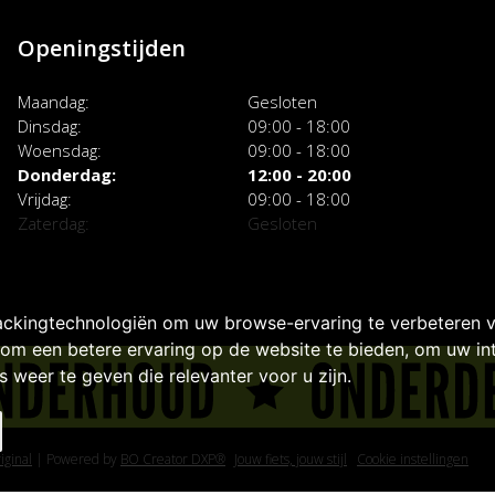
Openingstijden
Maandag
Gesloten
Dinsdag
09:00 - 18:00
Woensdag
09:00 - 18:00
Donderdag
12:00 - 20:00
Vrijdag
09:00 - 18:00
Zaterdag
Gesloten
ackingtechnologiën om uw browse-ervaring te verbeteren 
om een betere ervaring op de website te bieden
,
om uw int
 weer te geven die relevanter voor u zijn
.
iginal
|
Powered by
BO Creator DXP®
Jouw fiets, jouw stijl
Cookie instellingen