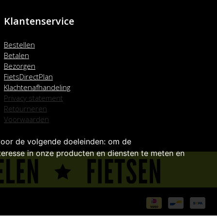
Klantenservice
Bestellen
Betalen
Bezorgen
FietsDirectPlan
Klachtenafhandeling
Privacy statement
Retourneren
Voorwaarden
voor de volgende doeleinden:
om de
eresse in onze producten en diensten te meten en