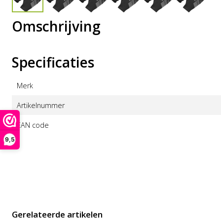
Omschrijving
Specificaties
Merk
Artikelnummer
EAN code
9,5
Gerelateerde artikelen