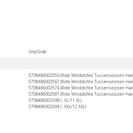
GripGrab
-
5708486002550 (Ride Winddichte Tussenseizoen Han
5708486002567 (Ride Winddichte Tussenseizoen Han
5708486002574 (Ride Winddichte Tussenseizoen Han
5708486002581 (Ride Winddichte Tussenseizoen Han
5708486002598 (- XL/11 XL)
5708486002604 (- XXL/12 XXL)