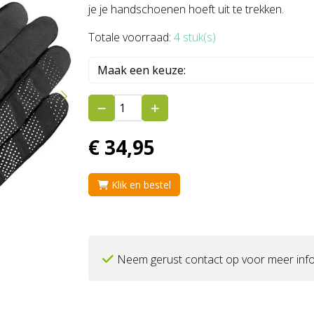
je je handschoenen hoeft uit te trekken.
Totale voorraad:
4 stuk(s)
€
34,
95
Klik en bestel
Neem gerust contact op voor meer info