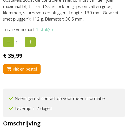
obstakels zodat de controle en het comfort van de rijder
maximaal blijft. Lizard Skins lock-on grips omvatten grips,
klemmen, schroeven en pluggen. Lengte: 130 mm. Gewicht
(met pluggen): 112 g. Diameter: 30,5 mm.
Totale voorraad:
1 stuk(s)
€
35,
99
Klik en bestel
Neem gerust contact op voor meer informatie.
Levertijd 1-2 dagen
Omschrijving