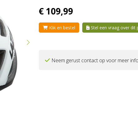
€
109,
99
Klik en bestel
Stel een vraag over dit
Neem gerust contact op voor meer info