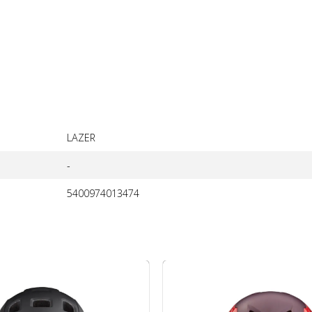
LAZER
-
5400974013474