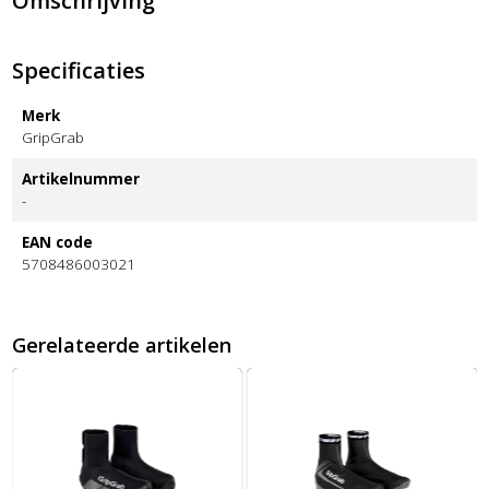
Omschrijving
Specificaties
Merk
GripGrab
Artikelnummer
-
EAN code
5708486003021
Gerelateerde artikelen