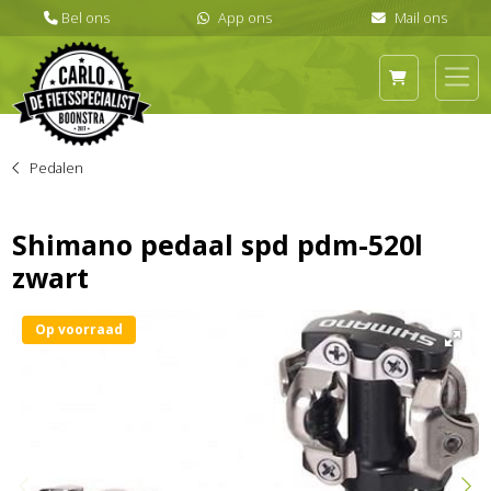
Pedalen
Shimano pedaal spd pdm-520l
zwart
Op voorraad