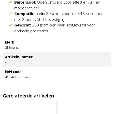
Buitenzool:
Open ontwerp voor effectief vuil- en
modderafvoer.
Compatibiliteit:
Geschikt voor alle MTB-schoenen
met 2-punts SPD-bevestiging.
Gewicht:
380 gram per paar, lichtgewicht voor
optimale prestaties.
Merk
Shimano
Artikelnummer
-
EAN code
4524667060475
Gerelateerde artikelen