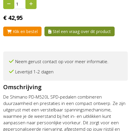
€
42,
95
Klik en bestel
Stel een vraag over dit product
Neem gerust contact op voor meer informatie.
Levertijd 1-2 dagen
Omschrijving
De Shimano PD-M520L SPD-pedalen combineren
duurzaamheid en prestaties in een compact ontwerp. Ze zijn
uitgerust met een verstelbaar spanningsmechanisme,
waarmee je de weerstand bij het in- en uitklikken kunt
aanpassen naar persoonlijke voorkeur. Dit zorgt voor een
gepersonaliseerde rijervaring, afgestemd op jouw rijstijl en