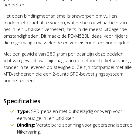
behoeften.
Het open bindingmechanisme is ontworpen om vuil en
modder effectief af te voeren, wat de betrouwbaarheid van
het in- en uitklikken verbetert, zelfs in de meest uitdagende
omstandigheden. Dit maakt de PD-M520L ideaal voor rijders
die regelmatig in wisselende en veeleisende terreinen rijden.
Met een gewicht van 380 gram per paar zijn deze pedalen
licht van gewicht, wat bijdraagt aan een efficiënte fietservaring
zonder in te leveren op stevigheid. Ze zijn compatibel met alle
MTB-schoenen die een 2-punts SPD-bevestigingssysteem
ondersteunen.
Specificaties
Type:
SPD-pedalen met dubbelzijdig ontwerp voor
eenvoudige in- en uitklikken.
Binding:
Verstelbare spanning voor gepersonaliseerde
klikervaring.