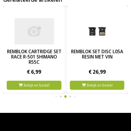
sr500) Remblokken (4 Stuks)
Afbeelding REMBLOK CARTRIDGE SET RACE R-501 SHIMANO R5
Afbeelding REMBLOK SET DISC 
REMBLOK CARTRIDGE SET
REMBLOK SET DISC L05A
RACE R-501 SHIMANO
RESIN MET VIN
R55C
€
6,
99
€
26,
99
Bekijk en bestel
Bekijk en bestel