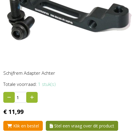
Schijfrem Adapter Achter
Totale voorraad:
1 stuk(s)
€
11,
99
Klik en bestel
Stel een vraag over dit product