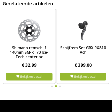
Gerelateerde artikelen
 6-Bolt
Afbeelding Shimano remschijf 140mm SM-RT70 Ice-Tech cente
Afbeelding Schijfrem Set GRX
Shimano remschijf
Schijfrem Set GRX RX810
140mm SM-RT70 Ice-
Ach
Tech centerloc
€
32,
99
€
399,
00
Bekijk en bestel
Bekijk en bestel