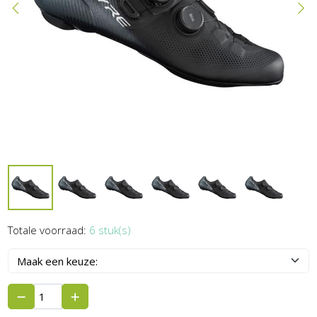
Totale voorraad:
6 stuk(s)