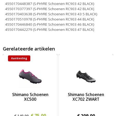
4550170448387 (S-PHYRE Schoenen RC903 42 BLACK)
4550170377397 (S-PHYRE Schoenen RC903 42 BLACK)
4550170403638 (S-PHYRE Schoenen RC903 43 5 BLACK)
4550170510978 (S-PHYRE Schoenen RC903 44 BLACK)
4550170446840 (S-PHYRE Schoenen RC903 46 BLACK)
4550170442279 (S-PHYRE Schoenen RC903 47 BLACK)
Gerelateerde artikelen
Aanbieding
nen XC100W
Afbeelding Shimano Schoenen XC500
Afbeelding Shimano Schoene
Shimano Schoenen
Shimano Schoenen
XC500
XC702 ZWART
€
75,
00
€
209,
00
€
149,
99