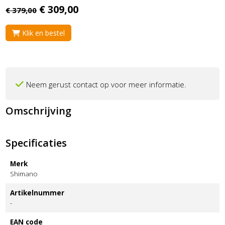
€
309,
00
€
379,
00
Klik en bestel
Neem gerust contact op voor meer informatie.
Omschrijving
Specificaties
Merk
Shimano
Artikelnummer
-
EAN code