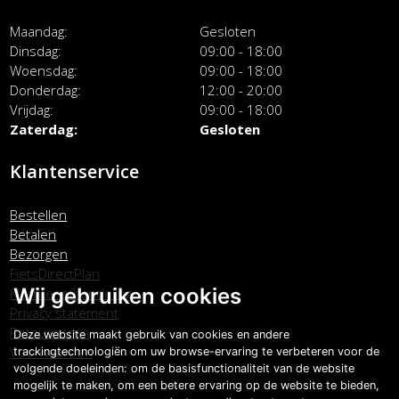
Maandag
Gesloten
Dinsdag
09:00 - 18:00
Woensdag
09:00 - 18:00
Donderdag
12:00 - 20:00
Vrijdag
09:00 - 18:00
Zaterdag
Gesloten
Klantenservice
Bestellen
Betalen
Bezorgen
FietsDirectPlan
Wij gebruiken cookies
Klachtenafhandeling
Privacy statement
Retourneren
Deze website maakt gebruik van cookies en andere
Voorwaarden
trackingtechnologiën om uw browse-ervaring te verbeteren voor de
volgende doeleinden:
om de basisfunctionaliteit van de website
mogelijk te maken
,
om een betere ervaring op de website te bieden
,