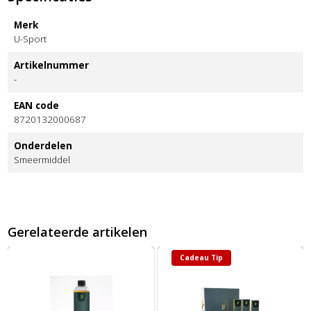
Merk
U-Sport
Artikelnummer
-
EAN code
8720132000687
Onderdelen
Smeermiddel
Gerelateerde artikelen
Cadeau Tip