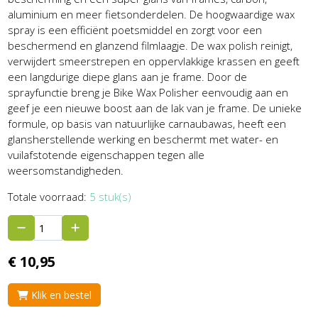
aluminium en meer fietsonderdelen. De hoogwaardige wax
spray is een efficiënt poetsmiddel en zorgt voor een
beschermend en glanzend filmlaagje. De wax polish reinigt,
verwijdert smeerstrepen en oppervlakkige krassen en geeft
een langdurige diepe glans aan je frame. Door de
sprayfunctie breng je Bike Wax Polisher eenvoudig aan en
geef je een nieuwe boost aan de lak van je frame. De unieke
formule, op basis van natuurlijke carnaubawas, heeft een
glansherstellende werking en beschermt met water- en
vuilafstotende eigenschappen tegen alle
weersomstandigheden.
Totale voorraad:
5 stuk(s)
€
10,
95
Klik en bestel