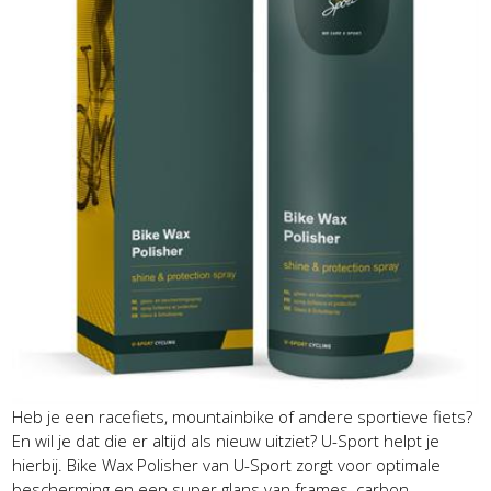
Heb je een racefiets, mountainbike of andere sportieve fiets?
En wil je dat die er altijd als nieuw uitziet? U-Sport helpt je
hierbij. Bike Wax Polisher van U-Sport zorgt voor optimale
bescherming en een super glans van frames, carbon,