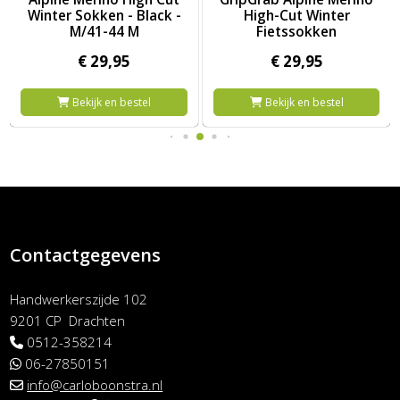
Winter Sokken - Black -
High-Cut Winter
M/41-44 M
Fietssokken
€
29,
95
€
29,
95
Bekijk en bestel
Bekijk en bestel
Contactgegevens
Handwerkerszijde 102
9201 CP Drachten
0512-358214
06-27850151
info@carloboonstra.nl