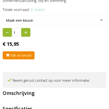
zomerfietsuitrusting, stijl en stemming.
Totale voorraad:
3 stuk(s)
€
15,
95
Klik en bestel
Neem gerust contact op voor meer informatie.
Omschrijving
Specificaties