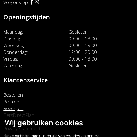
Volg ons op:
Openingstijden
Maandag
Gesloten
Dinsdag
09:00 - 18:00
Woensdag
09:00 - 18:00
Donderdag
12:00 - 20:00
Vrijdag
09:00 - 18:00
Zaterdag
Gesloten
Klantenservice
Bestellen
Betalen
Bezorgen
FietsDirectPlan
Wij gebruiken cookies
Klachtenafhandeling
Privacy statement
Retourneren
Deze website maakt gebruik van cookies en andere