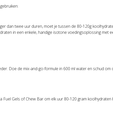
gebruiken:
nger dan twee uur duren, moet je tussen de 80-120g koolhydrate
draten in een enkele, handige isotone voedingsoplossing met e
oeder. Doe de mix-and-go-formule in 600 ml water en schud om o
a Fuel Gels of Chew Bar om elk uur 80-120 gram koolhydraten bi