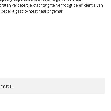
aten verbetert je krachtafgifte, verhoogt de efficiëntie van
n beperkt gastro-intestinaal ongemak.
rmatie.