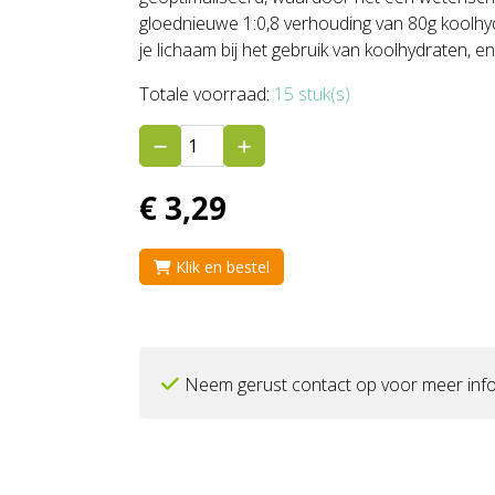
gloednieuwe 1:0,8 verhouding van 80g koolhydr
je lichaam bij het gebruik van koolhydraten, e
Totale voorraad:
15 stuk(s)
€
3,
29
Klik en bestel
Neem gerust contact op voor meer info