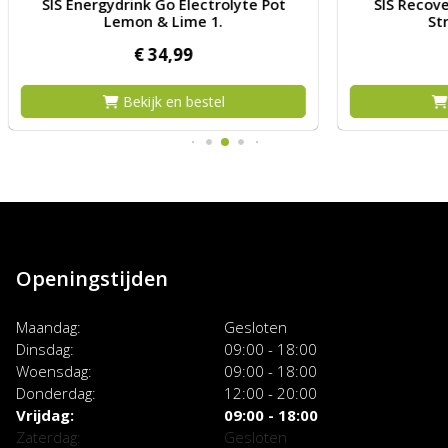
gydrink Go Electrolyte Pot
SIS Recoverydrink Rego R
Lemon & Lime 1.
Strawberry 500g 
€
34,
99
€
19,
99
Bekijk en bestel
Bekijk en beste
Openingstijden
Maandag
Gesloten
Dinsdag
09:00 - 18:00
Woensdag
09:00 - 18:00
Donderdag
12:00 - 20:00
Vrijdag
09:00 - 18:00
Zaterdag
Gesloten