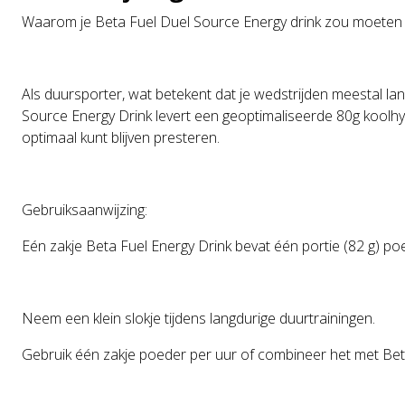
Waarom je Beta Fuel Duel Source Energy drink zou moeten 
Als duursporter, wat betekent dat je wedstrijden meestal la
Source Energy Drink levert een geoptimaliseerde 80g koolhy
optimaal kunt blijven presteren.
Gebruiksaanwijzing:
Eén zakje Beta Fuel Energy Drink bevat één portie (82 g) p
Neem een klein slokje tijdens langdurige duurtrainingen.
Gebruik één zakje poeder per uur of combineer het met Bet