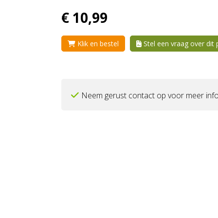
€
10,
99
Klik en bestel
Stel een vraag over dit
Neem gerust contact op voor meer info