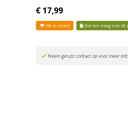
€
17,
99
Klik en bestel
Stel een vraag over dit
Neem gerust contact op voor meer info