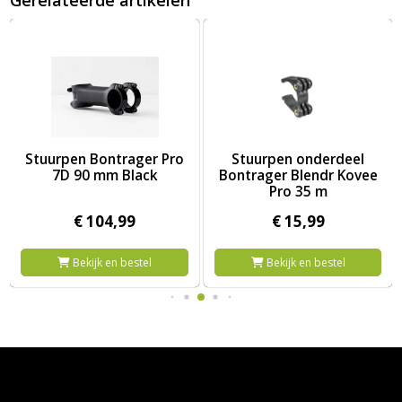
? ZW
11/8" XLC ALL RIDE 80 31.8 7?? ZW
Afbeelding Stuurpen Bontrager Pro 7D 90 mm Black
Afbeelding Stuurpen onderdee
Stuurpen Bontrager Pro
Stuurpen onderdeel
7D 90 mm Black
Bontrager Blendr Kovee
Pro 35 m
€
104,
99
€
15,
99
Bekijk en bestel
Bekijk en bestel