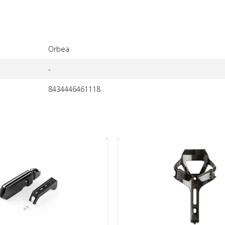
Orbea
-
8434446461118