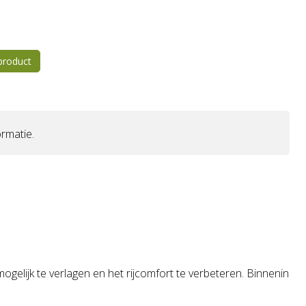
 product
rmatie.
elijk te verlagen en het rijcomfort te verbeteren. Binnenin