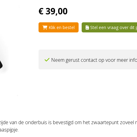
€
39,
00
Klik en bestel
Stel een vraag over dit
Neem gerust contact op voor meer info
e van de onderbuis is bevestigd om het zwaartepunt zoveel mog
aspijpje.