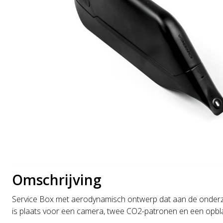
Omschrijving
Service Box met aerodynamisch ontwerp dat aan de onderzijd
is plaats voor een camera, twee CO2-patronen en een opbla