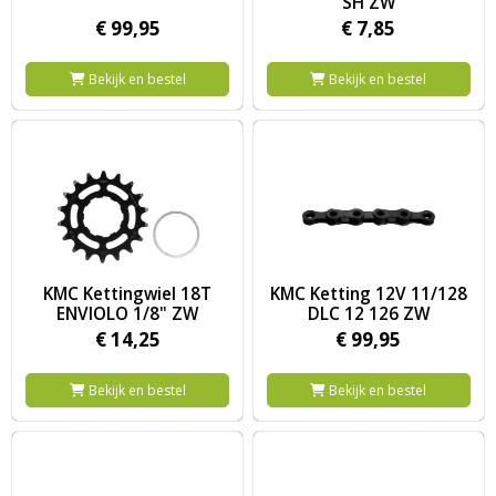
SH ZW
€
99,
95
€
7,
85
Bekijk en bestel
Bekijk en bestel
Image KMC Kettingwiel 18T ENVIOLO 1/8" ZW
Image KMC Ketting 12V 11/12
KMC Kettingwiel 18T
KMC Ketting 12V 11/128
ENVIOLO 1/8" ZW
DLC 12 126 ZW
€
14,
25
€
99,
95
Bekijk en bestel
Bekijk en bestel