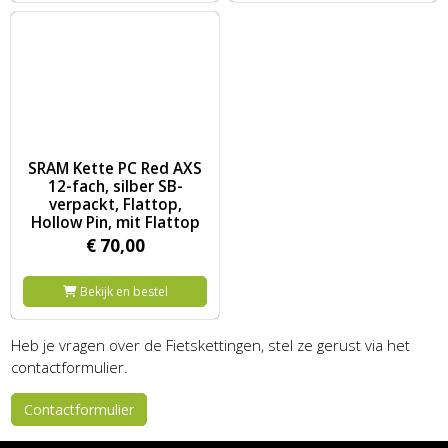
Image SRAM Kette PC Red AXS 12-fach, silber SB-verpackt, Flatto
SRAM Kette PC Red AXS
12-fach, silber SB-
verpackt, Flattop,
Hollow Pin, mit Flattop
€
70,
00
Bekijk en bestel
Heb je vragen over de Fietskettingen, stel ze gerust via het
contactformulier.
Contactformulier