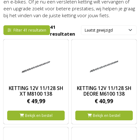
en e-bikes. Of je nu een versleten ketting wilt vervangen of
een upgrade zoekt voor betere prestaties, wij helpen je graag
bij het vinden van de juiste ketting voor jouw fiets.
41
Filter 41 resultaten
resultaten
Image KETTING 12V 11/128 SH XT M8100 138
Image KETTING 12V 11/128 S
KETTING 12V 11/128 SH
KETTING 12V 11/128 SH
XT M8100 138
DEORE M6100 138
€
49,
99
€
40,
99
Bekijk en bestel
Bekijk en bestel