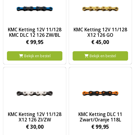
Image KMC Ketting 12V 11/128 KMC DLC 12 126 ZW/BL
Image KMC Ketting 12V 11/12
KMC Ketting 12V 11/128
KMC Ketting 12V 11/128
KMC DLC 12 126 ZW/BL
X12 126 GO
€
99,
95
€
45,
00
Bekijk en bestel
Bekijk en bestel
Image KMC Ketting 12V 11/128 X12 126 ZI/ZW
Image KMC Ketting DLC 11 Zwa
KMC Ketting 12V 11/128
KMC Ketting DLC 11
X12 126 ZI/ZW
Zwart/Oranje 118L
€
30,
00
€
99,
95