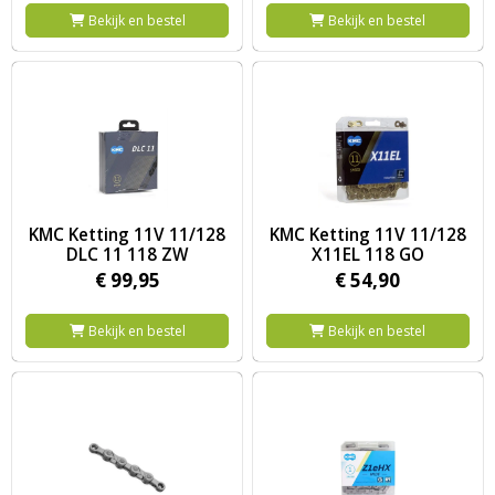
Bekijk en bestel
Bekijk en bestel
Image KMC Ketting 11V 11/128 DLC 11 118 ZW
Image KMC Ketting 11V 11/12
KMC Ketting 11V 11/128
KMC Ketting 11V 11/128
DLC 11 118 ZW
X11EL 118 GO
€
99,
95
€
54,
90
Bekijk en bestel
Bekijk en bestel