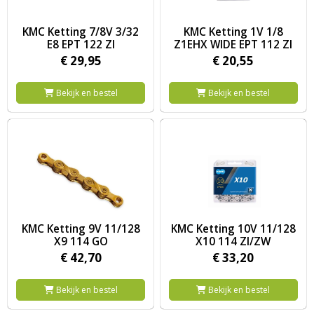
Image KMC Ketting 7/8V 3/32 E8 EPT 122 ZI
Image KMC Ketting 1V 1/8 Z1E
KMC Ketting 7/8V 3/32
KMC Ketting 1V 1/8
E8 EPT 122 ZI
Z1EHX WIDE EPT 112 ZI
€
29,
95
€
20,
55
Bekijk en bestel
Bekijk en bestel
Image KMC Ketting 9V 11/128 X9 114 GO
Image KMC Ketting 10V 11/128
KMC Ketting 9V 11/128
KMC Ketting 10V 11/128
X9 114 GO
X10 114 ZI/ZW
€
42,
70
€
33,
20
Bekijk en bestel
Bekijk en bestel