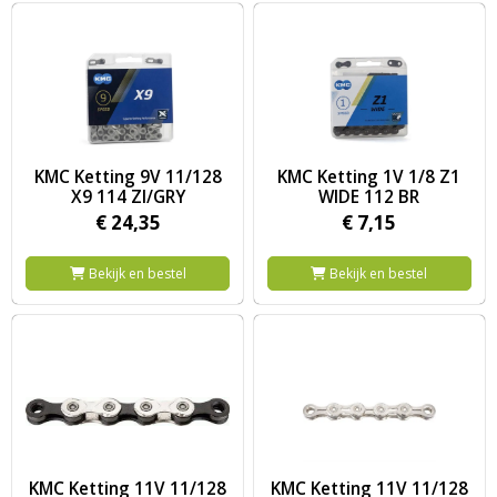
Image KMC Ketting 9V 11/128 X9 114 ZI/GRY
Image KMC Ketting 1V 1/8 Z1 
KMC Ketting 9V 11/128
KMC Ketting 1V 1/8 Z1
X9 114 ZI/GRY
WIDE 112 BR
€
24,
35
€
7,
15
Bekijk en bestel
Bekijk en bestel
Image KMC Ketting 11V 11/128 X11 118 ZI/ZW
Image KMC Ketting 11V 11/128
KMC Ketting 11V 11/128
KMC Ketting 11V 11/128