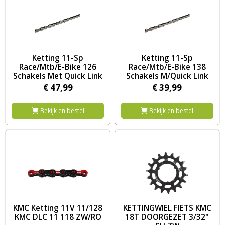
Image Ketting 11-Sp Race/Mtb/E-Bike 126 Schakels Met Quick L
Image Ketting 11-Sp Race/Mtb/
Ketting 11-Sp
Ketting 11-Sp
Race/Mtb/E-Bike 126
Race/Mtb/E-Bike 138
Schakels Met Quick Link
Schakels M/Quick Link
€
47,
99
€
39,
99
Bekijk en bestel
Bekijk en bestel
Image KMC Ketting 11V 11/128 KMC DLC 11 118 ZW/RO
Image KETTINGWIEL FIETS KM
KMC Ketting 11V 11/128
KETTINGWIEL FIETS KMC
KMC DLC 11 118 ZW/RO
18T DOORGEZET 3/32"