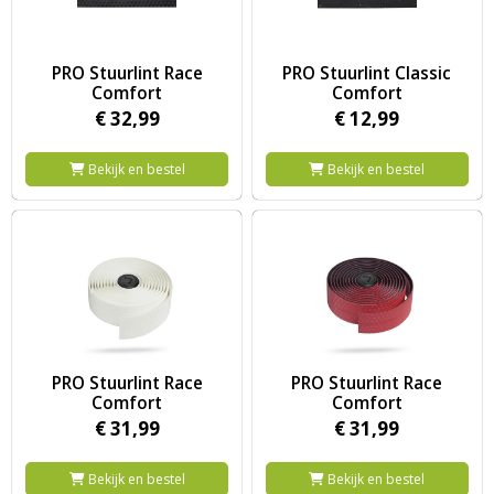
Image PRO Stuurlint Race Comfort
Image PRO Stuurlint Classic C
PRO Stuurlint Race
PRO Stuurlint Classic
Comfort
Comfort
€
32,
99
€
12,
99
Bekijk en bestel
Bekijk en bestel
Image PRO Stuurlint Race Comfort
Image PRO Stuurlint Race Com
PRO Stuurlint Race
PRO Stuurlint Race
Comfort
Comfort
€
31,
99
€
31,
99
Bekijk en bestel
Bekijk en bestel