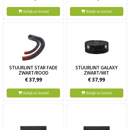
Bekijk en bestel
Bekijk en bestel
Image STUURLINT STAR FADE ZWART/ROOD
Image STUURLINT GALAXY ZWA
STUURLINT STAR FADE
STUURLINT GALAXY
ZWART/ROOD
ZWART/WIT
€
37,
99
€
37,
99
Bekijk en bestel
Bekijk en bestel