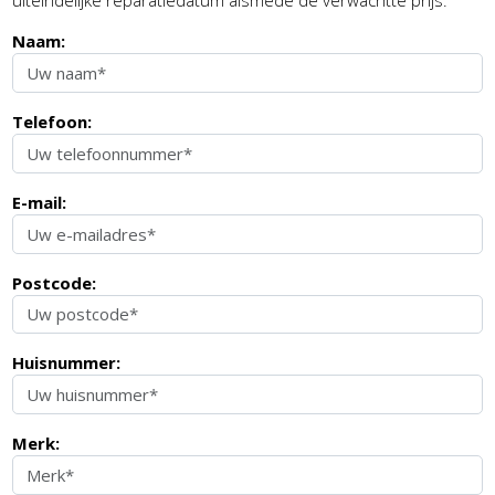
uiteindelijke reparatiedatum alsmede de verwachtte prijs.
Naam:
Telefoon:
E-mail:
Postcode:
Huisnummer:
Merk: