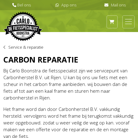
Service & reparatie
CARBON REPARATIE
Bij Carlo Boonstra de fietsspecialist zijn we servicepunt van
Carbonherstel B.V. uit Rijen. U kan bij ons uw fiets met een
scheur in het carbon frame aanbieden. wij bouwen dan de
fiets af tot aan een kaal frame en sturen hem naar
carbonherstel in Rijen.
Het frame word dan door Carbonherstel B.V. vakkundig
hersteld. vervolgens word het frame bij terugkomst vakkundig
weer opgebouwd. zodat u weer veilig de weg op kan. vooraf
maken we een offerte voor de reparatie en de en montage
van de fiets.