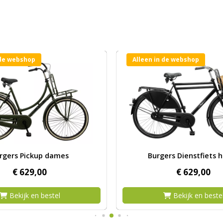
 de webshop
Alleen in de webshop
 Burgers Pickup dames
Afbeelding Burgers Dienstfie
rgers Pickup dames
Burgers Dienstfiets 
€
629,
00
€
629,
00
Bekijk en bestel
Bekijk en beste