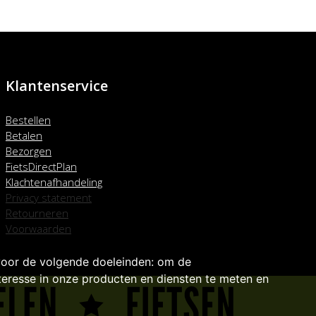
Klantenservice
Bestellen
Betalen
Bezorgen
FietsDirectPlan
Klachtenafhandeling
Privacy statement
Retourneren
Voorwaarden
voor de volgende doeleinden:
om de
eresse in onze producten en diensten te meten en