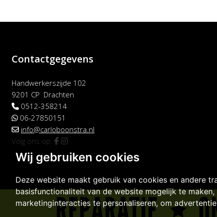
Contactgegevens
Handwerkerszijde 102
9201 CP Drachten
0512-358214
06-27850151
info@carloboonstra.nl
Volg ons op:
Wij gebruiken cookies
Deze website maakt gebruik van cookies en andere tr
basisfunctionaliteit van de website mogelijk te maken
,
marketinginteracties te personaliseren
,
om advertenties