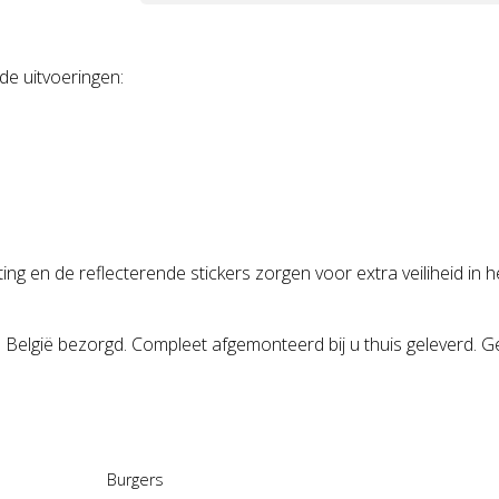
de uitvoeringen:
ng en de reflecterende stickers zorgen voor extra veiliheid in he
elgië bezorgd. Compleet afgemonteerd bij u thuis geleverd. Ge
Burgers