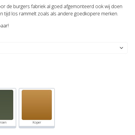
door de burgers fabriek al goed afgemonteerd ook wij doen
n tijd los rammelt zoals als andere goedkopere merken.
baar!
roen
Koper