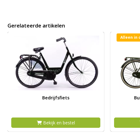
Gerelateerde artikelen
Alleen in
Afbeelding Bedrijfsfiets
Afbeelding
Bedrijfsfiets
Bu
Bekijk en bestel