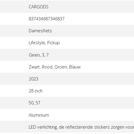
CARGODS
837434687346837
Damesfiets
Lifestyle, Pickup
Geen, 3, 7
Zwart, Rood, Groen, Blauw
2023
28 inch
50, 57
Aluminium
LED verlichting, de reflecterende stickers zorgen voor