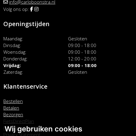
info@carloboonstra.nl
Volg ons op:
Openingstijden
Maandag
Gesloten
Dinsdag
09:00 - 18:00
Woensdag
09:00 - 18:00
Donderdag
12:00 - 20:00
Vrijdag
09:00 - 18:00
Zaterdag
Gesloten
Klantenservice
Bestellen
Betalen
Bezorgen
FietsDirectPlan
Wij gebruiken cookies
Klachtenafhandeling
Privacy statement