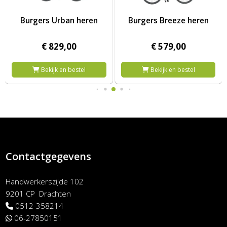
eren
Afbeelding Burgers Urban heren
Afbeelding Burgers Breeze he
Burgers Urban heren
Burgers Breeze heren
€
829,
00
€
579,
00
Bekijk en bestel
Bekijk en bestel
Contactgegevens
Handwerkerszijde 102
9201 CP Drachten
0512-358214
06-27850151