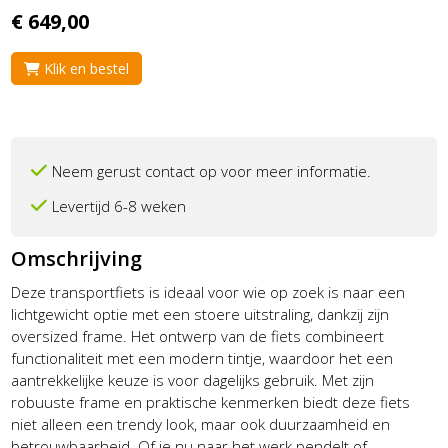
€
649,
00
Klik en bestel
Neem gerust contact op voor meer informatie.
Levertijd 6-8 weken
Omschrijving
Deze transportfiets is ideaal voor wie op zoek is naar een
lichtgewicht optie met een stoere uitstraling, dankzij zijn
oversized frame. Het ontwerp van de fiets combineert
functionaliteit met een modern tintje, waardoor het een
aantrekkelijke keuze is voor dagelijks gebruik. Met zijn
robuuste frame en praktische kenmerken biedt deze fiets
niet alleen een trendy look, maar ook duurzaamheid en
betrouwbaarheid. Of je nu naar het werk pendelt of