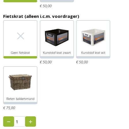
€
50,
00
Fietskrat (alleen i.c.m. voordrager)
Geen fietskrat
Kunststof krat zwart
Kunststof krat wit
€
50,
00
€
50,
00
Rieten bakkersmand
€
75,
00