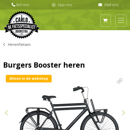
Herenfietsen
Burgers Booster heren
Alleen in de webshop