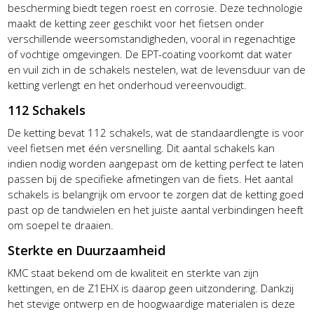
bescherming biedt tegen roest en corrosie. Deze technologie
maakt de ketting zeer geschikt voor het fietsen onder
verschillende weersomstandigheden, vooral in regenachtige
of vochtige omgevingen. De EPT-coating voorkomt dat water
en vuil zich in de schakels nestelen, wat de levensduur van de
ketting verlengt en het onderhoud vereenvoudigt.
112 Schakels
De ketting bevat 112 schakels, wat de standaardlengte is voor
veel fietsen met één versnelling. Dit aantal schakels kan
indien nodig worden aangepast om de ketting perfect te laten
passen bij de specifieke afmetingen van de fiets. Het aantal
schakels is belangrijk om ervoor te zorgen dat de ketting goed
past op de tandwielen en het juiste aantal verbindingen heeft
om soepel te draaien.
Sterkte en Duurzaamheid
KMC staat bekend om de kwaliteit en sterkte van zijn
kettingen, en de Z1EHX is daarop geen uitzondering. Dankzij
het stevige ontwerp en de hoogwaardige materialen is deze