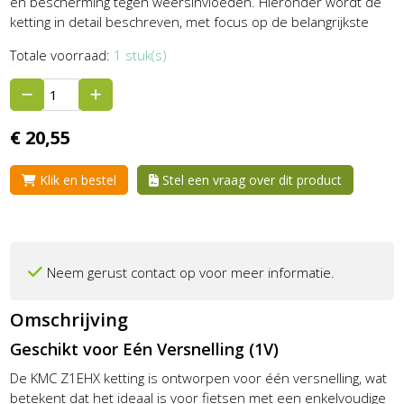
en bescherming tegen weersinvloeden. Hieronder wordt de
ketting in detail beschreven, met focus op de belangrijkste
Totale voorraad:
1 stuk(s)
€
20,
55
Klik en bestel
Stel een vraag over dit product
Neem gerust contact op voor meer informatie.
Omschrijving
Geschikt voor Eén Versnelling (1V)
De KMC Z1EHX ketting is ontworpen voor één versnelling, wat
betekent dat het ideaal is voor fietsen met een enkelvoudige