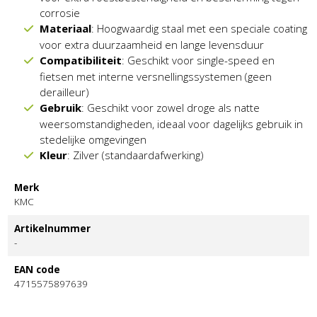
corrosie
Materiaal
: Hoogwaardig staal met een speciale coating
voor extra duurzaamheid en lange levensduur
Compatibiliteit
: Geschikt voor single-speed en
fietsen met interne versnellingssystemen (geen
derailleur)
Gebruik
: Geschikt voor zowel droge als natte
weersomstandigheden, ideaal voor dagelijks gebruik in
stedelijke omgevingen
Kleur
: Zilver (standaardafwerking)
Merk
KMC
Artikelnummer
-
EAN code
4715575897639