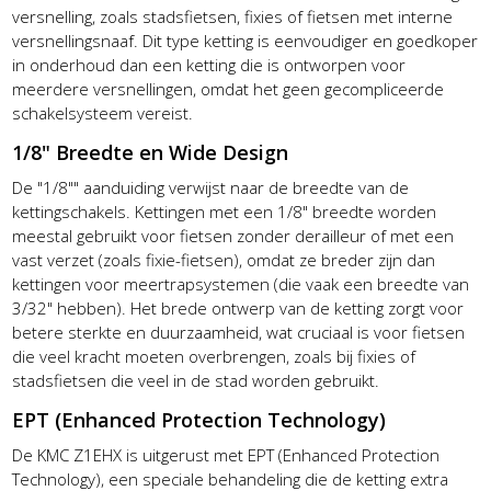
versnelling, zoals stadsfietsen, fixies of fietsen met interne
versnellingsnaaf. Dit type ketting is eenvoudiger en goedkoper
in onderhoud dan een ketting die is ontworpen voor
meerdere versnellingen, omdat het geen gecompliceerde
schakelsysteem vereist.
1/8" Breedte en Wide Design
De "1/8"" aanduiding verwijst naar de breedte van de
kettingschakels. Kettingen met een 1/8" breedte worden
meestal gebruikt voor fietsen zonder derailleur of met een
vast verzet (zoals fixie-fietsen), omdat ze breder zijn dan
kettingen voor meertrapsystemen (die vaak een breedte van
3/32" hebben). Het brede ontwerp van de ketting zorgt voor
betere sterkte en duurzaamheid, wat cruciaal is voor fietsen
die veel kracht moeten overbrengen, zoals bij fixies of
stadsfietsen die veel in de stad worden gebruikt.
EPT (Enhanced Protection Technology)
De KMC Z1EHX is uitgerust met EPT (Enhanced Protection
Technology), een speciale behandeling die de ketting extra