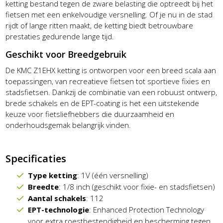
ketting bestand tegen de zware belasting die optreedt bij het
fietsen met een enkelvoudige versnelling. Of je nu in de stad
rijdt of lange ritten maakt, de ketting biedt betrouwbare
prestaties gedurende lange tijd.
Geschikt voor Breedgebruik
De KMC Z1EHX ketting is ontworpen voor een breed scala aan
toepassingen, van recreatieve fietsen tot sportieve fixies en
stadsfietsen. Dankzij de combinatie van een robuust ontwerp,
brede schakels en de EPT-coating is het een uitstekende
keuze voor fietsliefhebbers die duurzaamheid en
onderhoudsgemak belangrijk vinden.
Specificaties
Type ketting
: 1V (één versnelling)
Breedte
: 1/8 inch (geschikt voor fixie- en stadsfietsen)
Aantal schakels
: 112
EPT-technologie
: Enhanced Protection Technology
voor extra roestbestendigheid en bescherming tegen