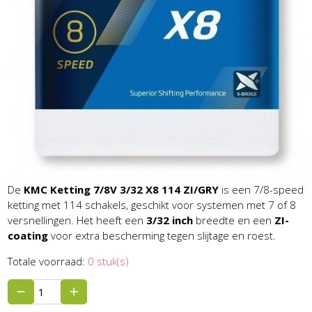
De
KMC Ketting 7/8V 3/32 X8 114 ZI/GRY
is een 7/8-speed
ketting met 114 schakels, geschikt voor systemen met 7 of 8
versnellingen. Het heeft een
3/32 inch
breedte en een
ZI-
coating
voor extra bescherming tegen slijtage en roest.
Totale voorraad:
0 stuk(s)