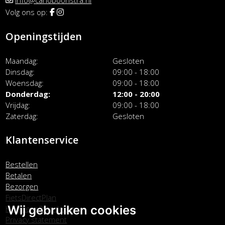
Volg ons op:
Openingstijden
Maandag
Gesloten
Dinsdag
09:00 - 18:00
Woensdag
09:00 - 18:00
Donderdag
12:00 - 20:00
Vrijdag
09:00 - 18:00
Zaterdag
Gesloten
Klantenservice
Bestellen
Betalen
Bezorgen
FietsDirectPlan
Wij gebruiken cookies
Klachtenafhandeling
Privacy statement