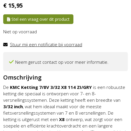
€
15,
95
Stel een vraag over dit product
Niet op voorraad
Stuur mij een notificatie bij voorraad
Neem gerust contact op voor meer informatie.
Omschrijving
De
KMC Ketting 7/8V 3/32 X8 114 ZI/GRY
is een robuuste
ketting die speciaal is ontworpen voor 7- en 8-
versnellingssystemen. Deze ketting heeft een breedte van
3/32 inch
, wat hem ideaal maakt voor de meeste
fietsversnellingssystemen van 7 en 8 versnellingen. De
ketting is uitgerust met een
X8
ontwerp, wat zorgt voor een
soepele en efficiënte krachtoverdracht en een langere