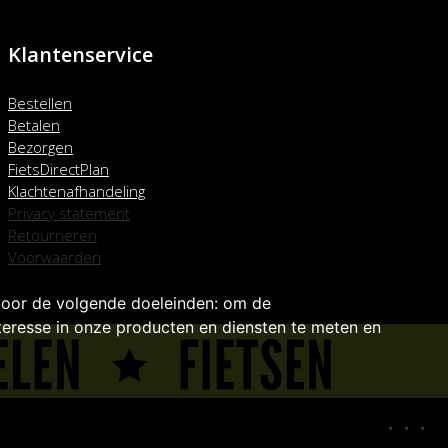
Klantenservice
Bestellen
Betalen
Bezorgen
FietsDirectPlan
Klachtenafhandeling
Privacy statement
Retourneren
Voorwaarden
voor de volgende doeleinden:
om de
eresse in onze producten en diensten te meten en