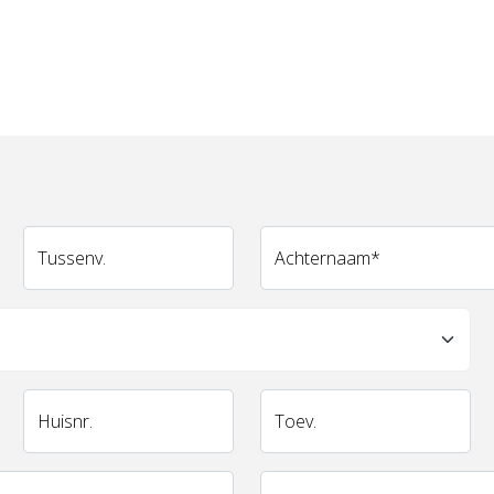
Tussenv.
Achternaam
*
Huisnr.
Toev.