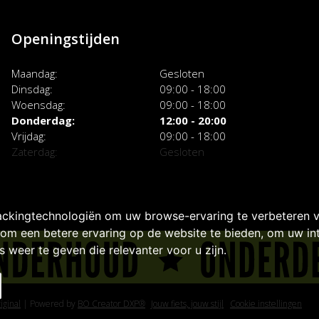
Openingstijden
Maandag
Gesloten
Dinsdag
09:00 - 18:00
Woensdag
09:00 - 18:00
Donderdag
12:00 - 20:00
Vrijdag
09:00 - 18:00
Zaterdag
Gesloten
ackingtechnologiën om uw browse-ervaring te verbeteren 
om een betere ervaring op de website te bieden
,
om uw int
 weer te geven die relevanter voor u zijn
.
iginal
|
Powered by
BO Creator DXP®
Jouw fiets, jouw stijl
Cookie instellingen