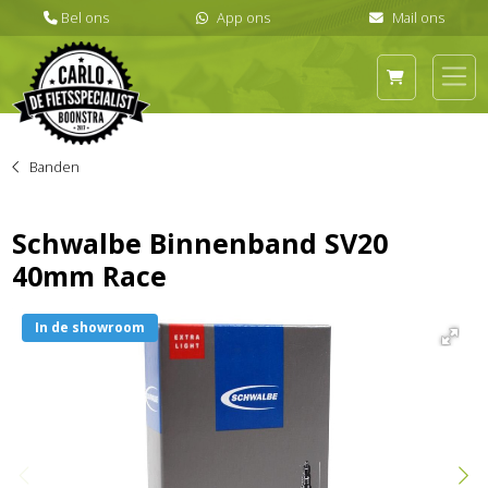
Banden
Schwalbe Binnenband SV20
40mm Race
In de showroom