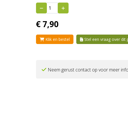
€
7,
90
Klik en bestel
Stel een vraag over dit
Neem gerust contact op voor meer info