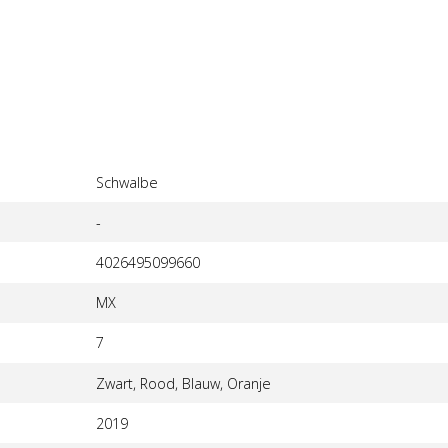
Schwalbe
-
4026495099660
MX
7
Zwart, Rood, Blauw, Oranje
2019