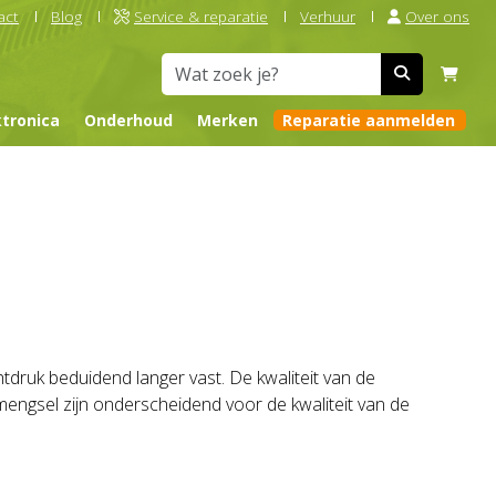
act
Blog
Service & reparatie
Verhuur
Over ons
ktronica
Onderhoud
Merken
Reparatie aanmelden
druk beduidend langer vast. De kwaliteit van de
engsel zijn onderscheidend voor de kwaliteit van de