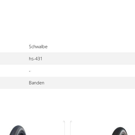
Schwalbe
hs-431
-
Banden